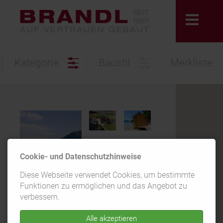
Kategorie
Baustil
Merkliste
Cookie- und Datenschutzhinweise
Diese Webseite verwendet Cookies, um bestimmte
Funktionen zu ermöglichen und das Angebot zu
verbessern.
Alle akzeptieren