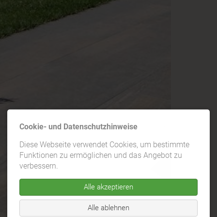
Cookie- und Datenschutzhinweise
Diese Webseite verwendet Cookies, um bestimmte
Funktionen zu ermöglichen und das Angebot zu
verbessern.
Alle akzeptieren
Alle ablehnen