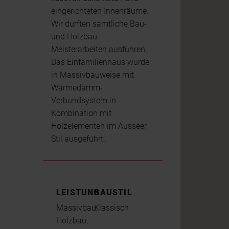
eingerichteten Innenräume.
Wir durften sämtliche Bau-
und Holzbau-
Meisterarbeiten ausführen.
Das Einfamilienhaus wurde
in Massivbauweise mit
Wärmedämm-
Verbundsystem in
Kombination mit
Holzelementen im Ausseer
Stil ausgeführt.
LEISTUNG
BAUSTIL
Massivbau,
Klassisch
Holzbau,