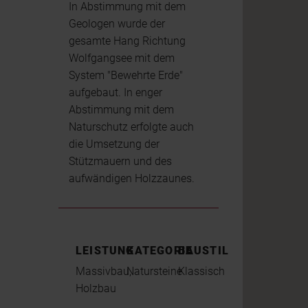
In Abstimmung mit dem
Geologen wurde der
gesamte Hang Richtung
Wolfgangsee mit dem
System "Bewehrte Erde"
aufgebaut. In enger
Abstimmung mit dem
Naturschutz erfolgte auch
die Umsetzung der
Stützmauern und des
aufwändigen Holzzaunes.
LEISTUNG
KATEGORIE
BAUSTIL
Massivbau,
Natursteine
Klassisch
Holzbau