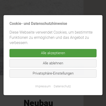
Cookie- und Datenschutzhinweise
Diese Webseite verwendet Cookies, um bestimmte
Funktionen zu ermöglichen und das Angebot zu
verbessern.
Alle akzeptieren
Alle ablehnen
Privatsphäre-Einstellungen
Impressum
Datenschutz
Neubau