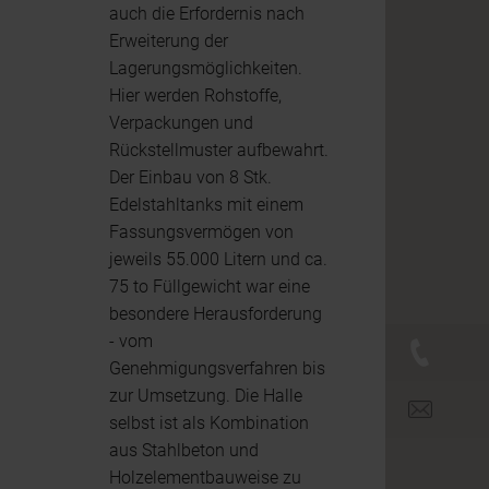
auch die Erfordernis nach
Erweiterung der
Lagerungsmöglichkeiten.
Hier werden Rohstoffe,
Verpackungen und
Rückstellmuster aufbewahrt.
Der Einbau von 8 Stk.
Edelstahltanks mit einem
Fassungsvermögen von
jeweils 55.000 Litern und ca.
75 to Füllgewicht war eine
besondere Herausforderung
- vom
+43 (0)
Genehmigungsverfahren bis
zur Umsetzung. Die Halle
office@br
selbst ist als Kombination
aus Stahlbeton und
Holzelementbauweise zu