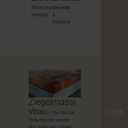
Massivbau,
Gewerbe
Holzbau
&
Industrie
Ziegelmassi
vbau
– Die Wände
Ihres Hauses werden
aus massiven Ziegeln