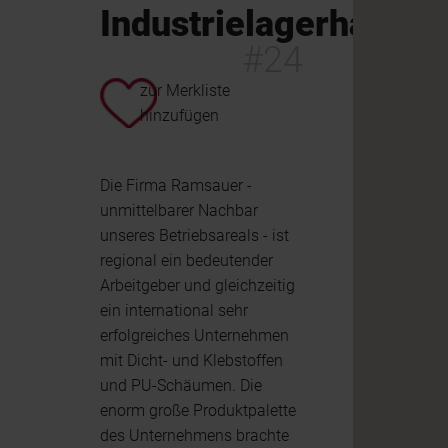
Industrielagerhalle
#24
zur Merkliste
hinzufügen
Die Firma Ramsauer -
unmittelbarer Nachbar
unseres Betriebsareals - ist
regional ein bedeutender
Arbeitgeber und gleichzeitig
ein international sehr
erfolgreiches Unternehmen
mit Dicht- und Klebstoffen
und PU-Schäumen. Die
enorm große Produktpalette
des Unternehmens brachte