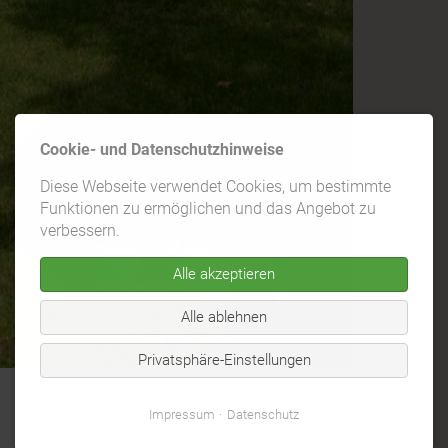
Cookie- und Datenschutzhinweise
Diese Webseite verwendet Cookies, um bestimmte
Funktionen zu ermöglichen und das Angebot zu
verbessern.
Alle akzeptieren
Alle ablehnen
Privatsphäre-Einstellungen
Impressum
Datenschutz