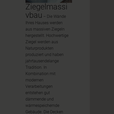
Ziegelmassi
vbau
– Die Wände
Ihres Hauses werden
aus massiven Ziegeln
hergestellt. Hochwertige
Ziegel werden aus
Naturprodukten
produziert und haben
jahrtausendelange
Tradition. In
Kombination mit
modernen
Verarbeitungen
entstehen gut
dämmende und
wärmespeichernde
Gebäude. Die Decken