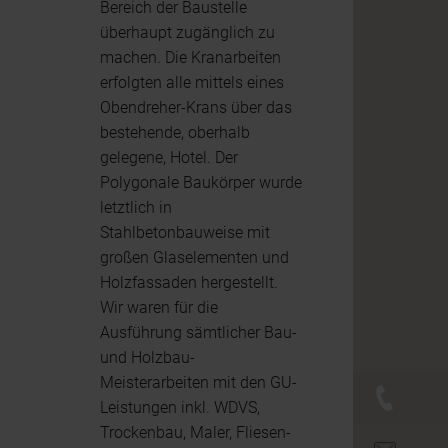
Bereich der Baustelle
überhaupt zugänglich zu
machen. Die Kranarbeiten
erfolgten alle mittels eines
Obendreher-Krans über das
bestehende, oberhalb
gelegene, Hotel. Der
Polygonale Baukörper wurde
letztlich in
Stahlbetonbauweise mit
großen Glaselementen und
Holzfassaden hergestellt.
Wir waren für die
Ausführung sämtlicher Bau-
und Holzbau-
Meisterarbeiten mit den GU-
+43 (0)
Leistungen inkl. WDVS,
Trockenbau, Maler, Fliesen-