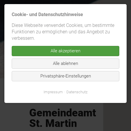
Cookie- und Datenschutzhinweise
Diese Webseite verwendet Cookies, um bestimmte
Funktionen zu ermöglichen und das Angebot zu
verbessern.
Alle akzeptieren
Alle ablehnen
Privatsphäre-Einstellungen
Impressum
Datenschutz
Gemeindeamt
St. Martin