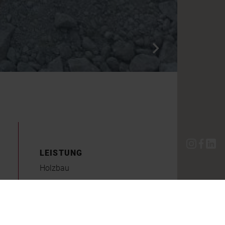
LEISTUNG
Holzbau
KATEGORIE
Bauten über Wasserflächen