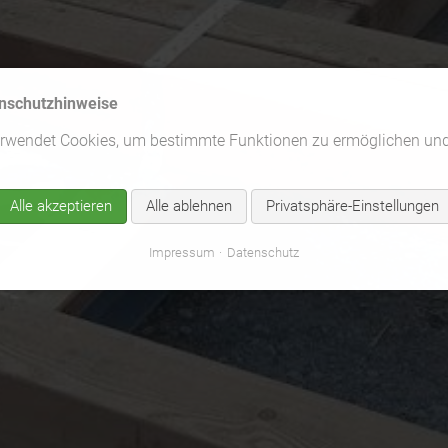
nschutzhinweise
erwendet Cookies, um bestimmte Funktionen zu ermöglichen un
Alle akzeptieren
Alle ablehnen
Privatsphäre-Einstellungen
Impressum
Datenschutz