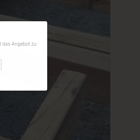
d das Angebot zu