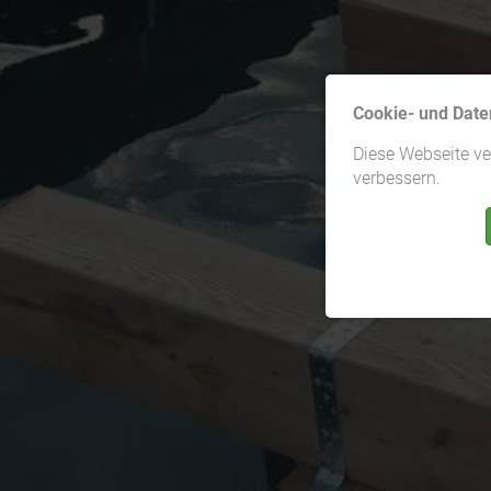
Cookie- und Date
Diese Webseite v
verbessern.