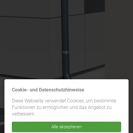
Cookie- und Datenschutzhinweise
Diese Webseite verwendet Cookies, um bestimmte
Funktionen zu ermöglichen und das Angebot zu
verbessern.
Alle akzeptieren