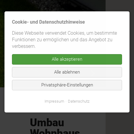
Cookie- und Datenschutzhinweise
Diese Webseite verwendet Cookies, um bestimmte
Funktionen zu ermöglichen und das Angebot zu
verbessern.
Alle akzeptieren
Alle ablehnen
Privatsphäre-Einstellungen
Impressum
Datenschutz
Umbau
Wohnhaus