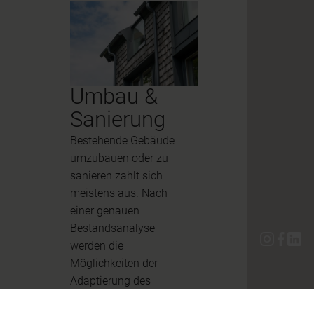
Umbau &
Sanierung
–
Bestehende Gebäude
umzubauen oder zu
sanieren zahlt sich
meistens aus. Nach
einer genauen
Bestandsanalyse
werden die
Möglichkeiten der
Adaptierung des
Gebäudes abgewogen