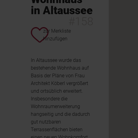
in Altaussee
#158
zur Merkliste
hinzufügen
In Altaussee wurde das
bestehende Wohnhaus auf
Basis der Pläne von Frau
Architekt Köberl vergrößert
und ortsüblich erweitert.
Insbesondere die
Wohnraumerweiterung
hangseitig und die dadurch
gut nutzbaren
Terrassenflächen bieten
einen neuen Wohnkomfort.